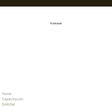
Publicidad
Home
Capacitación
Solicitar