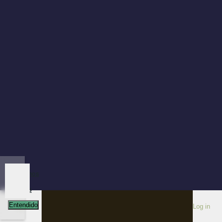
Utilizamos
cookies
Entendido
Menu
Log in