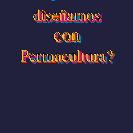
diseñamos
con
Permacultura?